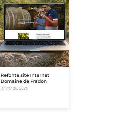
Refonte site Internet
Domaine de Fradon
janvier 26, 2026