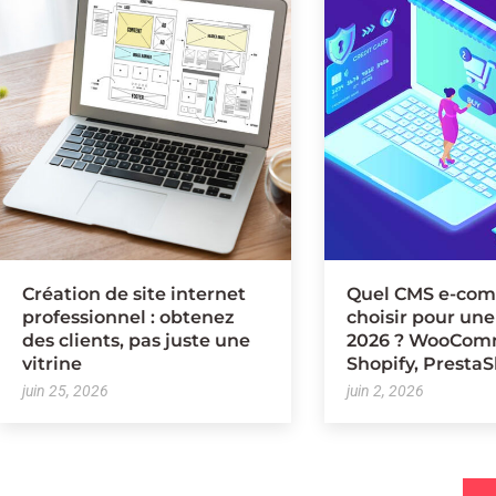
Création de site internet
Quel CMS e-co
professionnel : obtenez
choisir pour un
des clients, pas juste une
2026 ? WooCom
vitrine
Shopify, Presta
juin 25, 2026
juin 2, 2026