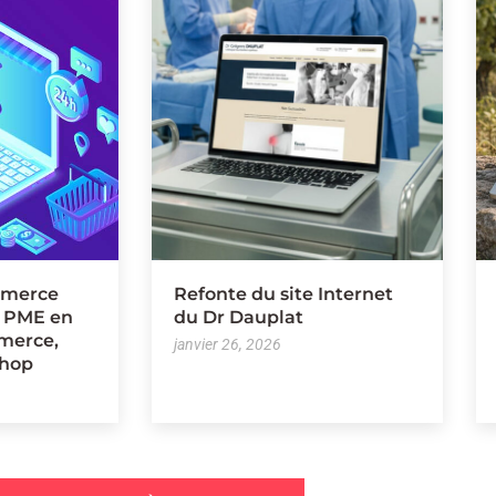
mmerce
Refonte du site Internet
e PME en
du Dr Dauplat
merce,
janvier 26, 2026
Shop