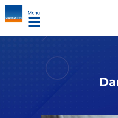
Menu
Da