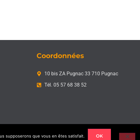
Coordonnées
10 bis ZA Pugnac 33 710 Pugnac
Tél. 05 57 68 38 52
OK
nous supposerons que vous en êtes satisfait.