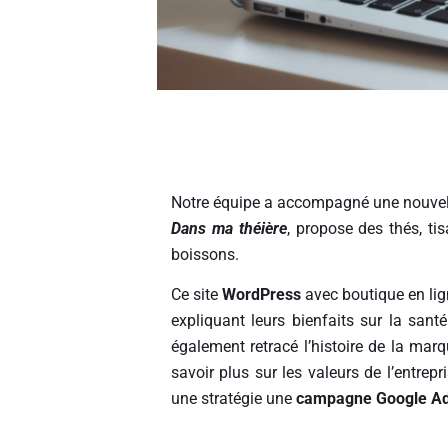
Notre équipe a accompagné une nouvell
Dans ma théière
, propose des thés, t
boissons.
Ce site
WordPress
avec boutique en lig
expliquant leurs bienfaits sur la sant
également retracé l’histoire de la ma
savoir plus sur les valeurs de l’entrepr
une stratégie une
campagne Google A