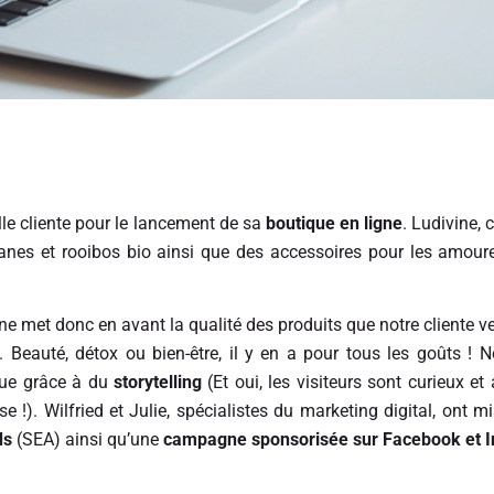
e cliente pour le lancement de sa
boutique en ligne
. Ludivine, 
isanes et rooibos bio ainsi que des accessoires pour les amour
ne met donc en avant la qualité des produits que notre cliente v
é. Beauté, détox ou bien-être, il y en a pour tous les goûts !
rque grâce à du
storytelling
(Et oui, les visiteurs sont curieux et
ise !). Wilfried et Julie, spécialistes du marketing digital, ont m
ds
(SEA) ainsi qu’une
campagne sponsorisée sur Facebook et 